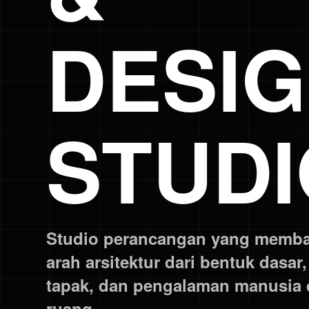
DESI
STUDI
Studio perancangan yang memb
arah arsitektur dari bentuk dasar
tapak, dan pengalaman manusia 
ruang.