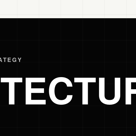
RATEGY
ITECTU