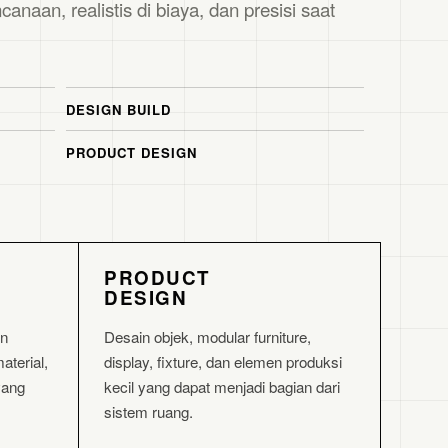
canaan, realistis di biaya, dan presisi saat
DESIGN BUILD
PRODUCT DESIGN
PRODUCT
DESIGN
in
Desain objek, modular furniture,
material,
display, fixture, dan elemen produksi
yang
kecil yang dapat menjadi bagian dari
sistem ruang.