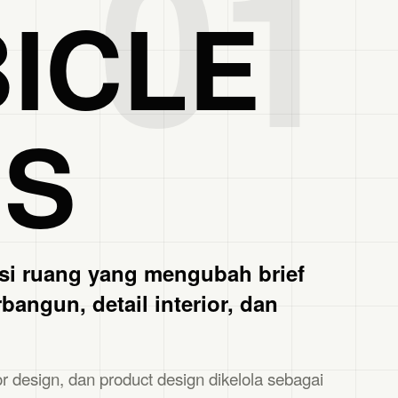
01
ICLE
BS
si ruang yang mengubah brief
bangun, detail interior, dan
ior design, dan product design dikelola sebagai