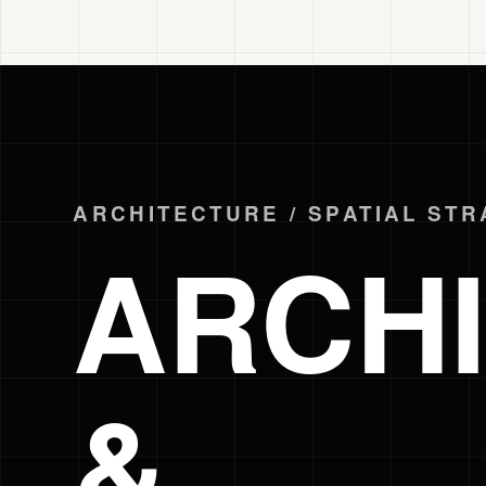
ARCHITECTURE / SPATIAL ST
ARCH
&