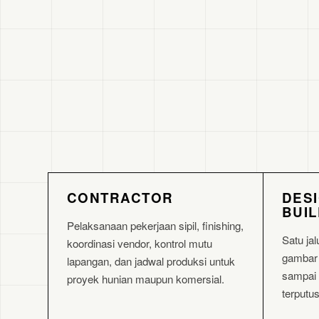
CONTRACTOR
DES
BUI
Pelaksanaan pekerjaan sipil, finishing,
Satu jal
koordinasi vendor, kontrol mutu
gambar 
lapangan, dan jadwal produksi untuk
sampai r
proyek hunian maupun komersial.
terputu