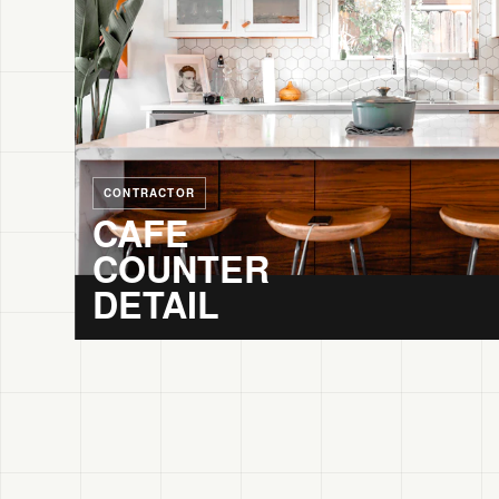
CONTRACTOR
CAFE
COUNTER
DETAIL