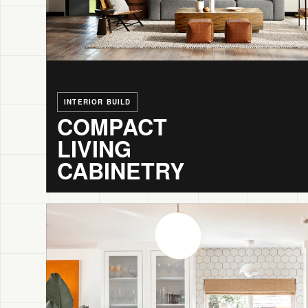
INTERIOR BUILD
COMPACT
LIVING
CABINETRY