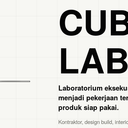
CUB
LA
Laboratorium ekseku
menjadi pekerjaan ter
produk siap pakai.
Kontraktor, design build, inter