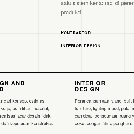
satu sistem kerja: rapi di peren
produksi.
KONTRAKTOR
INTERIOR DESIGN
IGN AND
INTERIOR
LD
DESIGN
ur dari konsep, estimasi,
Perancangan tata ruang, built-
kerja, pemilihan material,
furniture, lighting mood, palet 
ealisasi agar desain tidak
dan detail penggunaan ruang 
s dari keputusan konstruksi.
dekat dengan ritme penghuni.